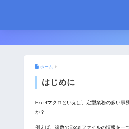
ホーム
はじめに
Excelマクロといえば、定型業務の多い
か？
例えば、複数のExcelファイルの情報を