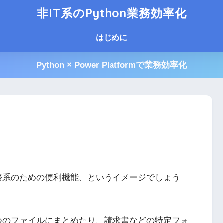
非IT系のPython業務効率化
はじめに
Python × Power Platformで業務効率化
事務系のための便利機能、というイメージでしょう
一つのファイルにまとめたり、請求書などの特定フォ