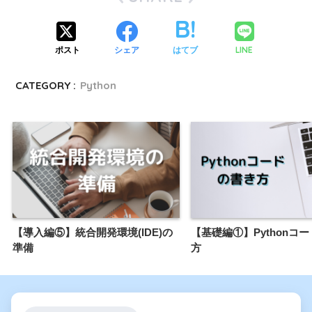
LINE
ポスト
シェア
はてブ
CATEGORY :
Python
【導入編⑤】統合開発環境(IDE)の
【基礎編①】Pythonコ
準備
方