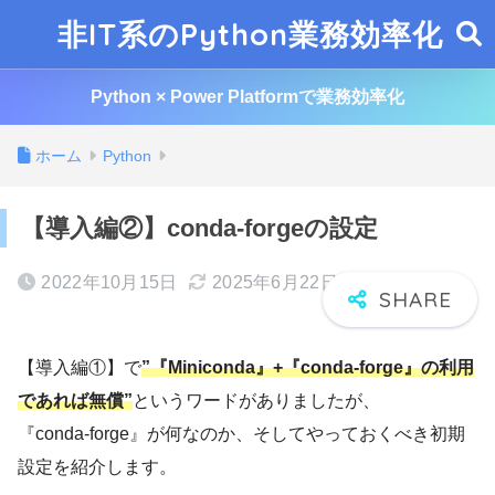
非IT系のPython業務効率化
Python × Power Platformで業務効率化
ホーム
Python
【導入編②】conda-forgeの設定
2022年10月15日
2025年6月22日
【導入編①】で
”『Miniconda』+『conda-forge』の利用
であれば無償”
というワードがありましたが、
『conda-forge』が何なのか、そしてやっておくべき初期
設定を紹介します。