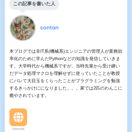
この記事を書いた人
sontan
本ブログでは非IT系(機械系)エンジニアの管理人が業務効
率化のために学んだPythonなどの知識を発信していきま
す。大学時代から機械系ですが、当時先輩から受け継い
だデータ処理マクロを理解せずに使っていたことが教授
にバレて大目玉をくらったことがプラグラミングを勉強
するきっかけにになりました。。。家では2匹のわんこに
癒やされています。
Website