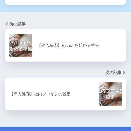
前の記事
【導入編①】Pythonを始める準備
次の記事
【導入編③】社内プロキシの設定