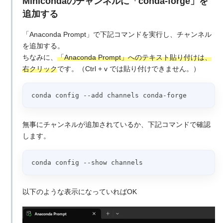
Minicondaのチャンネルに「conda-forge」を
追加する
「Anaconda Prompt」で下記コマンドを実行し、チャンネル
を追加する。
ちなみに、
「Anaconda Prompt」へのテキスト貼り付けは、
右クリック
です。（Ctrl + v では貼り付けできません。）
conda config --add channels conda-forge
無事にチャンネルが追加されているか、下記コマンドで確認
します。
conda config --show channels
以下のような表示になっていればOK